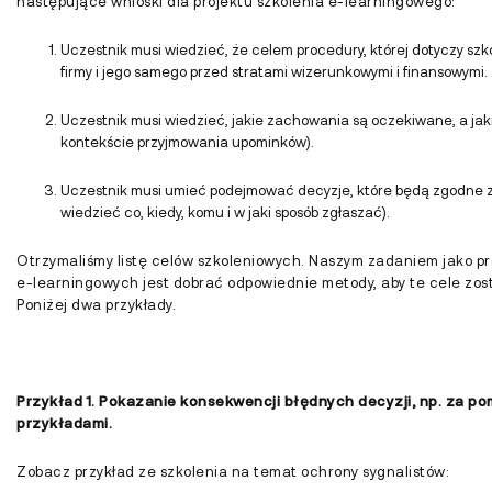
następujące wnioski dla projektu szkolenia e-learningowego:
Uczestnik musi wiedzieć, że celem procedury, której dotyczy szko
firmy i jego samego przed stratami wizerunkowymi i finansowymi.
Uczestnik musi wiedzieć, jakie zachowania są oczekiwane, a jak
kontekście przyjmowania upominków).
Uczestnik musi umieć podejmować decyzje, które będą zgodne z
wiedzieć co, kiedy, komu i w jaki sposób zgłaszać).
Otrzymaliśmy listę celów szkoleniowych. Naszym zadaniem jako p
e-learningowych jest dobrać odpowiednie metody, aby te cele zos
Poniżej dwa przykłady.
Przykład 1. Pokazanie konsekwencji błędnych decyzji, np. za po
przykładami.
Zobacz przykład ze szkolenia na temat ochrony sygnalistów: