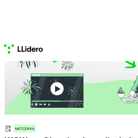
METODYKA