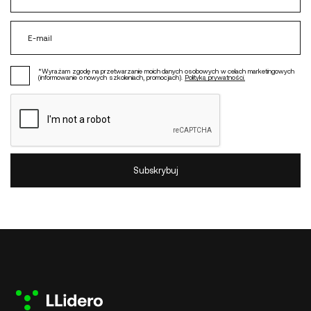
*Wyrażam zgodę na przetwarzanie moich danych osobowych w celach marketingowych
(informowanie o nowych szkoleniach, promocjach).
Polityką prywatności.