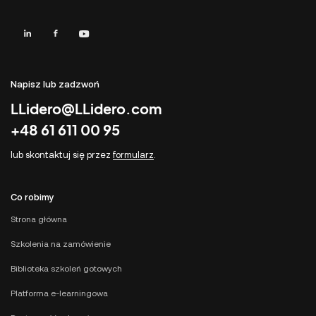
Napisz lub zadzwoń
LLidero@LLidero.com
+48 61 611 00 95
lub skontaktuj się przez
formularz
.
Co robimy
Strona główna
Szkolenia na zamówienie
Biblioteka szkoleń gotowych
Platforma e-learningowa