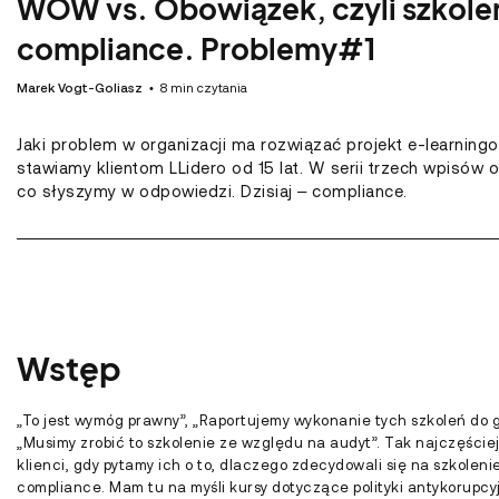
WOW vs. Obowiązek, czyli szkole
compliance. Problemy#1
Marek Vogt-Goliasz
•
8
min czytania
Jaki problem w organizacji ma rozwiązać projekt e-learning
stawiamy klientom LLidero od 15 lat. W serii trzech wpisów
co słyszymy w odpowiedzi. Dzisiaj – compliance.
Wstęp
„To jest wymóg prawny”, „Raportujemy wykonanie tych szkoleń do g
„Musimy zrobić to szkolenie ze względu na audyt”. Tak najczęście
klienci, gdy pytamy ich o to, dlaczego zdecydowali się na szkolen
compliance. Mam tu na myśli kursy dotyczące polityki antykorupcy