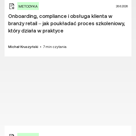
METODYKA
26.6.2026
Onboarding, compliance i obsługa klienta w
branży retail – jak poukładać proces szkoleniowy,
który działa w praktyce
Michał Kruszyński
•
7
min czytania