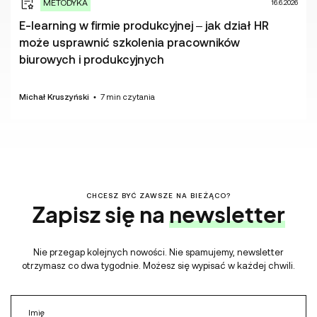
METODYKA
16.6.2026
E-learning w firmie produkcyjnej – jak dział HR
może usprawnić szkolenia pracowników
biurowych i produkcyjnych
Michał Kruszyński
•
7
min czytania
CHCESZ BYĆ ZAWSZE NA BIEŻĄCO?
Zapisz się na
newsletter
Nie przegap kolejnych nowości. Nie spamujemy, newsletter
otrzymasz co dwa tygodnie. Możesz się wypisać w każdej chwili.