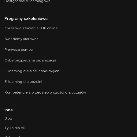
Dostępność e-learningowa
Programy szkoleniowe
Okresowe szkolenia BHP online
Świadomy kierowca
Pierwsza pomoc
Cyberbezpieczna organizacja
E-learning dla sieci handlowych
E-learning dla uczelni
Kompetencje z przedsiębiorczości dla uczniów
Inne
Blog
Tylko dla HR