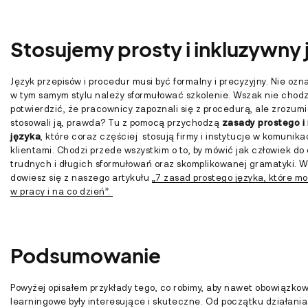
Stosujemy prosty i inkluzywny 
Język przepisów i procedur musi być formalny i precyzyjny. Nie ozn
w tym samym stylu należy sformułować szkolenie. Wszak nie chodzi 
potwierdzić, że pracownicy zapoznali się z procedurą, ale zrozumiel
stosowali ją, prawda? Tu z pomocą przychodzą
zasady prostego i
języka
, które coraz częściej stosują firmy i instytucje w komunika
klientami. Chodzi przede wszystkim o to, by mówić jak człowiek do
trudnych i długich sformułowań oraz skomplikowanej gramatyki. W
dowiesz się z naszego artykułu
„7 zasad prostego języka, które m
w pracy i na co dzień”.
Podsumowanie
Powyżej opisałem przykłady tego, co robimy, aby nawet obowiązkow
learningowe były interesujące i skuteczne. Od początku działani