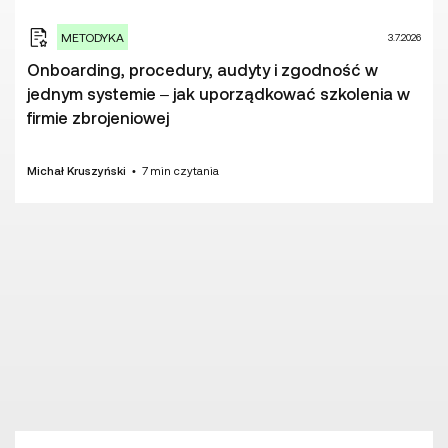
METODYKA
3.7.2026
Onboarding, procedury, audyty i zgodność w
jednym systemie – jak uporządkować szkolenia w
firmie zbrojeniowej
Michał Kruszyński
•
7
min czytania