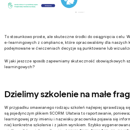
To stosunkowo proste, ale skuteczne środki do osiągnięcia celu. 
e-learningowych z compliance, które opracowaliśmy dla naszych k
podejmowane w ćwiczeniach decyzje są punktowane lub wizuali
W jaki jeszcze sposób zapewniamy skuteczność obowiązkowych sz
learningowych?
Dzielimy szkolenie na małe fr
W przypadku omawianego rodzaju szkoleń najlepiej sprawdzają się
są pojedynczym plikiem SCORM. Ułatwia to raportowanie, ponieważ
learningowej przy imieniu i nazwisku pracownika pojawia się inform
nie) konkretne szkolenie i z jakim wynikiem. Szybko wygenerowana