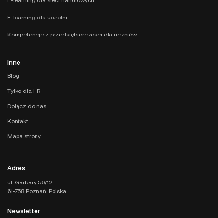
E-learning dla sieci handlowych
E-learning dla uczelni
Kompetencje z przedsiębiorczości dla uczniów
Inne
Blog
Tylko dla HR
Dołącz do nas
Kontakt
Mapa strony
Adres
ul. Garbary 56/12
61-758 Poznań, Polska
Newsletter