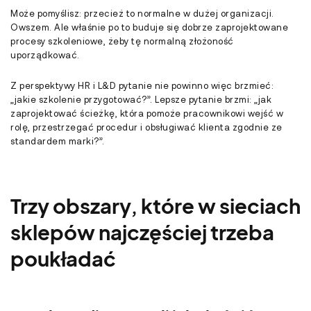
Może pomyślisz: przecież to normalne w dużej organizacji.
Owszem. Ale właśnie po to buduje się dobrze zaprojektowane
procesy szkoleniowe, żeby tę normalną złożoność
uporządkować.
Z perspektywy HR i L&D pytanie nie powinno więc brzmieć:
„jakie szkolenie przygotować?”. Lepsze pytanie brzmi: „jak
zaprojektować ścieżkę, która pomoże pracownikowi wejść w
rolę, przestrzegać procedur i obsługiwać klienta zgodnie ze
standardem marki?”.
Trzy obszary, które w sieciach
sklepów najczęściej trzeba
poukładać