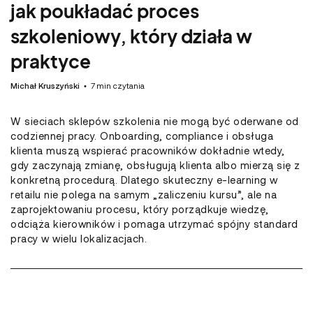
jak poukładać proces
szkoleniowy, który działa w
praktyce
Michał Kruszyński
•
7
min czytania
W sieciach sklepów szkolenia nie mogą być oderwane od
codziennej pracy. Onboarding, compliance i obsługa
klienta muszą wspierać pracowników dokładnie wtedy,
gdy zaczynają zmianę, obsługują klienta albo mierzą się z
konkretną procedurą. Dlatego skuteczny e-learning w
retailu nie polega na samym „zaliczeniu kursu”, ale na
zaprojektowaniu procesu, który porządkuje wiedzę,
odciąża kierowników i pomaga utrzymać spójny standard
pracy w wielu lokalizacjach.