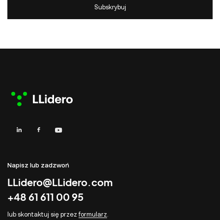
Napisz lub zadzwoń
LLidero@LLidero.com
+48 61 611 00 95
lub skontaktuj się przez
formularz
.