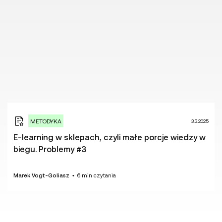
METODYKA
3.3.2025
E-learning w sklepach, czyli małe porcje wiedzy w
biegu. Problemy #3
Marek Vogt-Goliasz
•
6
min czytania