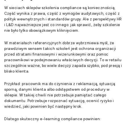
W sieciach sklepów szkolenia compliance są koniecznością.
Część wynika z prawa, część z wymogów audytowych, część z
polityk wewnętrznych i standardów grupy. Ale z perspektywy HR
i L&D najważniejsze jest co innego: jak sprawić, żeby szkolenie
nie było tylko obowiązkowym kliknięciem.
W materiałach referencyjnych dobrze wybrzmiewa myśl, że
prawdziwym sensem takich szkoleń jest ochrona organizacji
przed stratami finansowymi i wizerunkowymi oraz pomoc
pracownikowi w podejmowaniu właściwych decyzji. To w retailu
szczególnie ważne, bo wiele decyzji zapada szybko, pod presją i
blisko klienta.
Przykład: pracownik ma do czynienia z reklamacją, sytuacją
sporną, danymi klienta albo odstępstwem od procedury w
sklepie. W takiej chwili nie potrzebuje pamiętać całego
dokumentu. Potrzebuje rozpoznać sytuację, ocenić ryzyko i
wiedzieć, jaki powinien być następny krok.
Dlatego skuteczny e-learning compliance powinien: