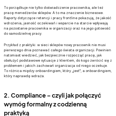
To porządkuje nie tylko doświadczenie pracownika, ale też
pracę menedżerów sklepów. A to ma znaczenie biznesowe.
Raporty dotyczące retencji i pracy frontline pokazują, że jakość
wdrożenia, jasność oczekiwań i wsparcie na starcie wpływają
na pozostanie pracownika w organizacji oraz na jego gotowość
do samodzielnej pracy.
Przykład z praktyki: w sieci sklepów nowy pracownik nie musi
pierwszego dnia poznawać całego świata organizacji. Powinien
natomiast wiedzieć, jak bezpiecznie rozpocząć pracę, jak
obsłużyć podstawowe sytuacje z klientem, do kogo zwrócić się z
problemem i jakich zachowań organizacja od niego oczekuje.
To różnica między onboardingiem, który „jest”, a onboardingiem,
który naprawdę wdraża.
2. Compliance – czyli jak połączyć
wymóg formalny z codzienną
praktyką