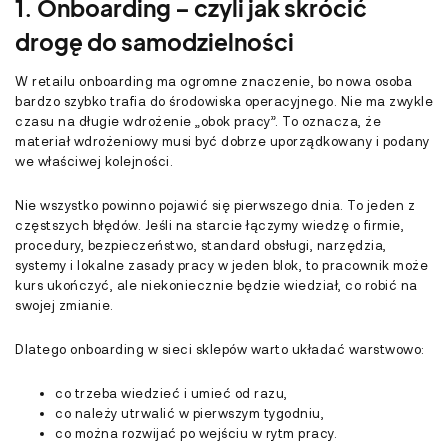
1. Onboarding – czyli jak skrócić
drogę do samodzielności
W retailu onboarding ma ogromne znaczenie, bo nowa osoba
bardzo szybko trafia do środowiska operacyjnego. Nie ma zwykle
czasu na długie wdrożenie „obok pracy”. To oznacza, że
materiał wdrożeniowy musi być dobrze uporządkowany i podany
we właściwej kolejności.
Nie wszystko powinno pojawić się pierwszego dnia. To jeden z
częstszych błędów. Jeśli na starcie łączymy wiedzę o firmie,
procedury, bezpieczeństwo, standard obsługi, narzędzia,
systemy i lokalne zasady pracy w jeden blok, to pracownik może
kurs ukończyć, ale niekoniecznie będzie wiedział, co robić na
swojej zmianie.
Dlatego onboarding w sieci sklepów warto układać warstwowo:
co trzeba wiedzieć i umieć od razu,
co należy utrwalić w pierwszym tygodniu,
co można rozwijać po wejściu w rytm pracy.