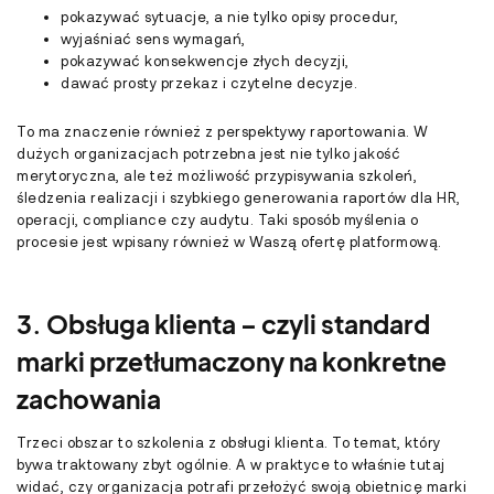
pokazywać sytuacje, a nie tylko opisy procedur,
wyjaśniać sens wymagań,
pokazywać konsekwencje złych decyzji,
dawać prosty przekaz i czytelne decyzje.
To ma znaczenie również z perspektywy raportowania. W
dużych organizacjach potrzebna jest nie tylko jakość
merytoryczna, ale też możliwość przypisywania szkoleń,
śledzenia realizacji i szybkiego generowania raportów dla HR,
operacji, compliance czy audytu. Taki sposób myślenia o
procesie jest wpisany również w Waszą ofertę platformową.
3. Obsługa klienta – czyli standard
marki przetłumaczony na konkretne
zachowania
Trzeci obszar to szkolenia z obsługi klienta. To temat, który
bywa traktowany zbyt ogólnie. A w praktyce to właśnie tutaj
widać, czy organizacja potrafi przełożyć swoją obietnicę marki