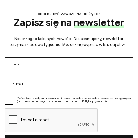
CHCESZ BYĆ ZAWSZE NA BIEŻĄCO?
Zapisz się na
newsletter
Nie przegap kolejnych nowości. Nie spamujemy, newsletter
otrzymasz co dwa tygodnie. Możesz się wypisać w każdej chwili.
*Wyrażam zgodę na przetwarzanie moich danych osobowych w celach marketingowych
(informowanie o nowych szkoleniach, promocjach).
Polityką prywatności.