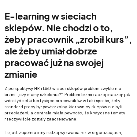
E-learning w sieciach
sklepów. Nie chodzi o to,
żeby pracownik „zrobił kurs”,
ale żeby umiał dobrze
pracować już na swojej
zmianie
Z perspektywy HR i L&D w sieci sklepów problem zwykle nie
brzmi: „czy mamy szkolenia?”. Problem brzmi raczej inaczej: jak
wdrożyć setki lub tysiące pracowników w taki sposób, żeby
standard pracy był powtarzalny, kierownicy sklepów nie byli
przeciążeni, a centrala miała pewność, że krytyczne tematy
rzeczywiście zostały zaadresowane.
To jest zupełnie inny rodzaj wyzwania niż w organizacjach,