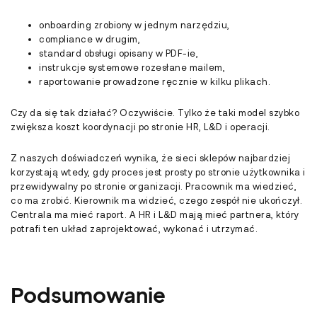
onboarding zrobiony w jednym narzędziu,
compliance w drugim,
standard obsługi opisany w PDF-ie,
instrukcje systemowe rozesłane mailem,
raportowanie prowadzone ręcznie w kilku plikach.
Czy da się tak działać? Oczywiście. Tylko że taki model szybko
zwiększa koszt koordynacji po stronie HR, L&D i operacji.
Z naszych doświadczeń wynika, że sieci sklepów najbardziej
korzystają wtedy, gdy proces jest prosty po stronie użytkownika i
przewidywalny po stronie organizacji. Pracownik ma wiedzieć,
co ma zrobić. Kierownik ma widzieć, czego zespół nie ukończył.
Centrala ma mieć raport. A HR i L&D mają mieć partnera, który
potrafi ten układ zaprojektować, wykonać i utrzymać.
Podsumowanie