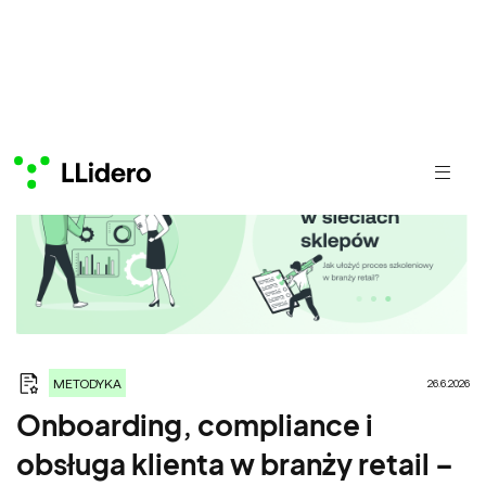
METODYKA
26.6.2026
Onboarding, compliance i
obsługa klienta w branży retail –