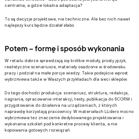
centralna, a gdzie lokalna adaptacja?
To są decyzje projektowe, nie techniczne. Ale bez nich nawet
najlepszy kurs będzie działał słabo.
Potem – formę i sposób wykonania
W retailu dobrze sprawdzają się krótkie moduły, prosty język,
realistyczne scenariusze, materiały osadzone w środowisku
pracy i podział na małe porcje wiedzy. Takie podejście wprost
wybrzmiewa także w Waszych przykładach dla sieci sklepów.
Do tego dochodzi produkcja: scenariusz, struktura, redakcja,
nagrania, opracowanie interakcji, testy, publikacja do SCORM i
przygotowanie do działania na urządzeniach, z których
naprawdę korzystają pracownicy. W materiałach LLidero mocno
wybrzmiewa też znaczenie dedykowanego projektowania i
wykonania szkoleń pod konkretne procesy klienta, a nie
kopiowania gotowych rozwiązań.