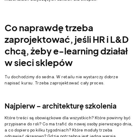
Co naprawdę trzeba
zaprojektować, jeśli HR i L&D
chcą, żeby e-learning działał
w sieci sklepów
Tu dochodzimy do sedna. W retailu nie wystarczy dobrze
napisać kursu. Trzeba zaprojektować cały proces.
Najpierw – architekturę szkolenia
Które treści są obowiązkowe dla wszystkich? Które powinny być
przypisane do roli? Co ma trafić do nowej osoby pierwszego dnia,
a co dopiero po kilku tygodniach? Które moduły trzeba
odnawiać okresowo? Gdzie potrzebna jest jedna wersja