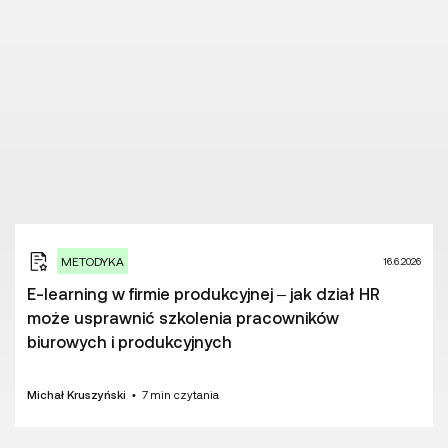
METODYKA
16.6.2026
E-learning w firmie produkcyjnej – jak dział HR
może usprawnić szkolenia pracowników
biurowych i produkcyjnych
Michał Kruszyński
•
7
min czytania