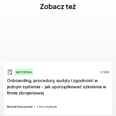
Zobacz też
METODYKA
3.7.2026
Onboarding, procedury, audyty i zgodność w
jednym systemie – jak uporządkować szkolenia w
firmie zbrojeniowej
Michał Kruszyński
•
7
min czytania