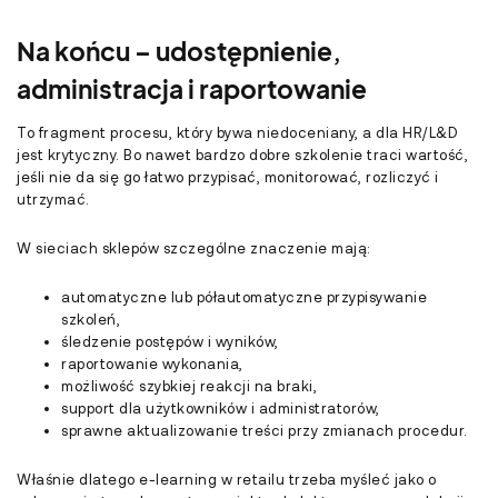
Na końcu – udostępnienie,
administracja i raportowanie
To fragment procesu, który bywa niedoceniany, a dla HR/L&D
jest krytyczny. Bo nawet bardzo dobre szkolenie traci wartość,
jeśli nie da się go łatwo przypisać, monitorować, rozliczyć i
utrzymać.
W sieciach sklepów szczególne znaczenie mają:
automatyczne lub półautomatyczne przypisywanie
szkoleń,
śledzenie postępów i wyników,
raportowanie wykonania,
możliwość szybkiej reakcji na braki,
support dla użytkowników i administratorów,
sprawne aktualizowanie treści przy zmianach procedur.
Właśnie dlatego e-learning w retailu trzeba myśleć jako o