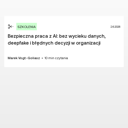
SZKOLENIA
2.6.2026
Bezpieczna praca z AI: bez wycieku danych,
deepfake i błędnych decyzji w organizacji
Marek Vogt-Goliasz
•
10
min czytania