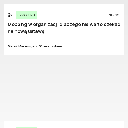
SZKOLENIA
18.5.2026
Mobbing w organizacji: dlaczego nie warto czekać
na nową ustawę
Marek Macionga
•
10
min czytania