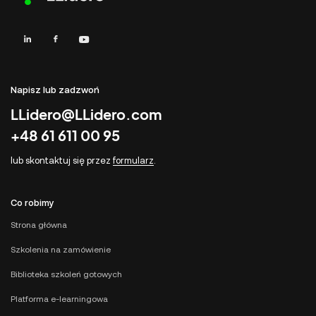
Napisz lub zadzwoń
LLidero@LLidero.com
+48 61 611 00 95
lub skontaktuj się przez
formularz
.
Co robimy
Strona główna
Szkolenia na zamówienie
Biblioteka szkoleń gotowych
Platforma e-learningowa