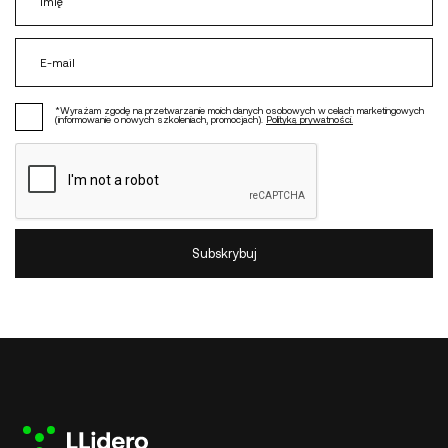
*Wyrażam zgodę na przetwarzanie moich danych osobowych w celach marketingowych
(informowanie o nowych szkoleniach, promocjach).
Polityką prywatności.