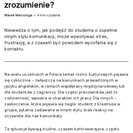
zrozumienie?
Marek Macionga
•
4
min czytania
Niewiedza o tym, jak podejść do studenta o zupełnie
innym stylu komunikacji, może wywoływać stres,
frustrację, a z czasem być powodem wycofania się z
kontaktu.
Na wielu uczelniach w Polsce temat różnic kulturowych pojawia
się cyklicznie – zwłaszcza na kierunkach prowadzonych w
języku angielskim, w ramach współpracy międzynarodowej lub
dla studentów z zagranicy. Dla części pracowników jest to
codzienność, wpisana w charakter ich pracy. Dla innych –
zaskoczenie, które pojawia się nagle: student z Erasmusa w
grupie, pytania zadawane w innym stylu, brak reakcji na
oczywiste dla nas komunikaty.
Te sytuacje bywają trudne, czasem kontrowersyjne, często