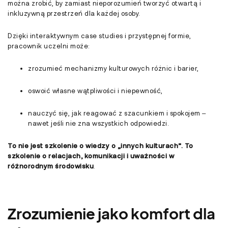
można zrobić, by zamiast nieporozumień tworzyć otwartą i
inkluzywną przestrzeń dla każdej osoby.
Dzięki interaktywnym case studies i przystępnej formie,
pracownik uczelni może:
zrozumieć mechanizmy kulturowych różnic i barier,
oswoić własne wątpliwości i niepewność,
nauczyć się, jak reagować z szacunkiem i spokojem –
nawet jeśli nie zna wszystkich odpowiedzi.
To nie jest szkolenie o wiedzy o „innych kulturach”. To
szkolenie o relacjach, komunikacji i uważności w
różnorodnym środowisku
.
Zrozumienie jako komfort dla