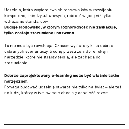
Uczelnia, która wspiera swoich pracowników w rozwijaniu
kompetencji międzykulturowych, robi coś więcej niż tylko
wdrażanie standardów.
Buduje środowisko, w którym różnorodność nie zaskakuje,
tylko zostaje zrozumiana i nazwana.
To nie musi być rewolucja. Czasem wystarczy kilka dobrze
dobranych scenariuszy, trochę przestrzeni do refleksji i
narzędzie, które nie straszy teorią, ale zachęca do
zrozumienia.
Dobrze zaprojektowany e-learning może być właśnie takim
narzędziem.
Pomaga budować uczelnię otwartą nie tylko na świat – ale też
na ludzi, którzy w tym świecie chcą się odnaleźć razem.