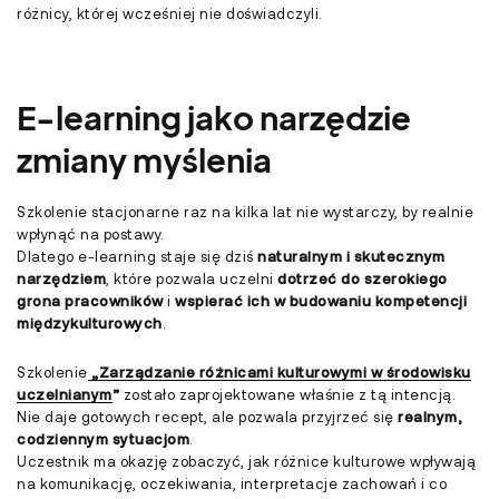
różnicy, której wcześniej nie doświadczyli.
E-learning jako narzędzie
zmiany myślenia
Szkolenie stacjonarne raz na kilka lat nie wystarczy, by realnie
wpłynąć na postawy.
Dlatego e-learning staje się dziś
naturalnym i skutecznym
narzędziem
, które pozwala uczelni
dotrzeć do szerokiego
grona pracowników
i
wspierać ich w budowaniu kompetencji
międzykulturowych
.
Szkolenie
„Zarządzanie różnicami kulturowymi w środowisku
uczelnianym
”
zostało zaprojektowane właśnie z tą intencją.
Nie daje gotowych recept, ale pozwala przyjrzeć się
realnym,
codziennym sytuacjom
.
Uczestnik ma okazję zobaczyć, jak różnice kulturowe wpływają
na komunikację, oczekiwania, interpretacje zachowań i co