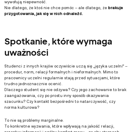
wywołują niepewność.
Nie dlatego, że ktoś nie chce pomóc – ale dlatego, że
brakuje
przygotowania, jak się w nich odnaleźć.
Spotkanie, które wymaga
uważności
Studenci z innych krajów oczywiście uczą się „języka uczelni” –
procedur, norm, relacji formalnych i nieformalnych. Mimo to
pracownicy uczelni regularnie stają przed sytuacjami, które
trudno jednoznacznie ocenić.
Dlaczego student się nie odzywa? Czy jego zachowanie to brak
zaangażowania, czy po prostu inny sposób okazywania
szacunku? Czy kontakt bezpośredni to natarczywość, czy
norma kulturowa?
To nie są problemy marginalne.
To konkretne wyzwania, które wpływają na jakość relacji,