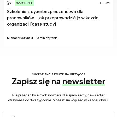
SZKOLENIA
13.5.2026
Szkolenie z cyberbezpieczeństwa dla
pracowników – jak przeprowadzić je w każdej
organizacji [case study]
Michał Kruszyński
•
9
min czytania
CHCESZ BYĆ ZAWSZE NA BIEŻĄCO?
Zapisz się na
newsletter
Nie przegap kolejnych nowości. Nie spamujemy, newsletter
otrzymasz co dwa tygodnie. Możesz się wypisać w każdej chwili.