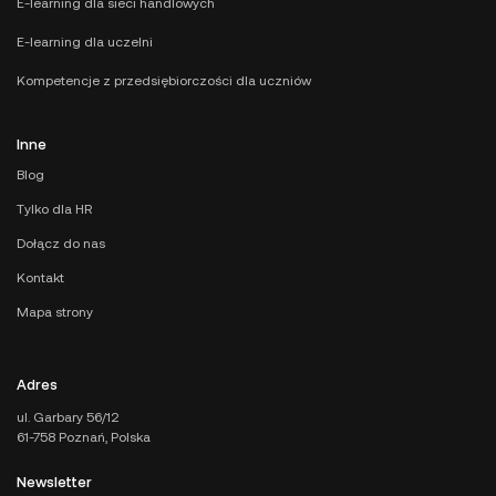
E-learning dla sieci handlowych
E-learning dla uczelni
Kompetencje z przedsiębiorczości dla uczniów
Inne
Blog
Tylko dla HR
Dołącz do nas
Kontakt
Mapa strony
Adres
ul. Garbary 56/12
61-758 Poznań, Polska
Newsletter