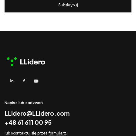
Napisz lub zadzwoń
LLidero@LLidero.com
+48 61 611 00 95
lub skontaktuj się przez
formularz
.