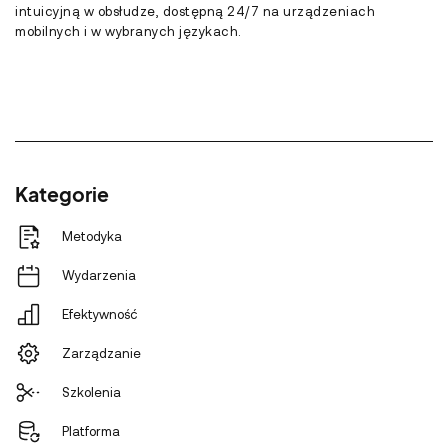
intuicyjną w obsłudze, dostępną 24/7 na urządzeniach
mobilnych i w wybranych językach.
Kategorie
Metodyka
Wydarzenia
Efektywność
Zarządzanie
Szkolenia
Platforma