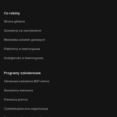
Co robimy
Strona główna
Szkolenia na zamówienie
Biblioteka szkoleń gotowych
Platforma e-learningowa
Dostępność e-learningowa
Programy szkoleniowe
Okresowe szkolenia BHP online
Świadomy kierowca
Pierwsza pomoc
Cyberbezpieczna organizacja