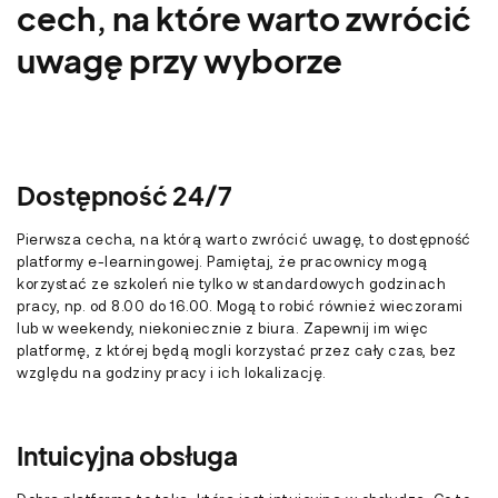
cech, na które warto zwrócić
uwagę przy wyborze
Dostępność 24/7
Pierwsza cecha, na którą warto zwrócić uwagę, to dostępność
platformy e-learningowej. Pamiętaj, że pracownicy mogą
korzystać ze szkoleń nie tylko w standardowych godzinach
pracy, np. od 8.00 do 16.00. Mogą to robić również wieczorami
lub w weekendy, niekoniecznie z biura. Zapewnij im więc
platformę, z której będą mogli korzystać przez cały czas, bez
względu na godziny pracy i ich lokalizację.
Intuicyjna obsługa