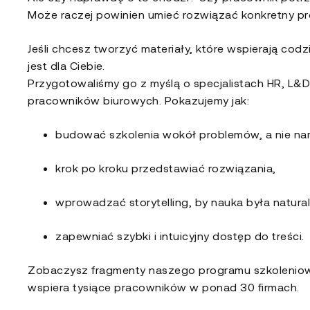
Może raczej powinien umieć rozwiązać konkretny p
Jeśli chcesz tworzyć materiały, które wspierają co
jest dla Ciebie.
Przygotowaliśmy go z myślą o specjalistach HR, L&
pracowników biurowych. Pokazujemy jak:
budować szkolenia wokół problemów, a nie nar
krok po kroku przedstawiać rozwiązania,
wprowadzać storytelling, by nauka była natural
zapewniać szybki i intuicyjny dostęp do treści.
Zobaczysz fragmenty naszego programu szkolenioweg
wspiera tysiące pracowników w ponad 30 firmach.