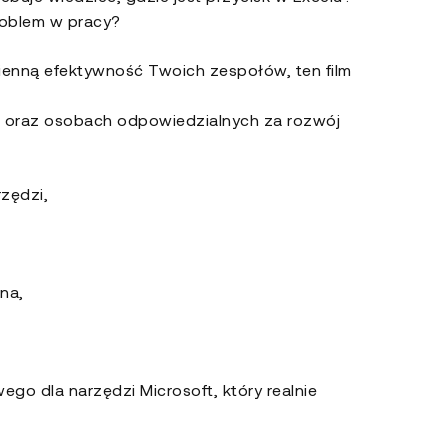
roblem w pracy?
dzienną efektywność Twoich zespołów, ten film
D oraz osobach odpowiedzialnych za rozwój
zędzi,
na,
o dla narzędzi Microsoft, który realnie