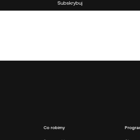
Co robimy
Progra