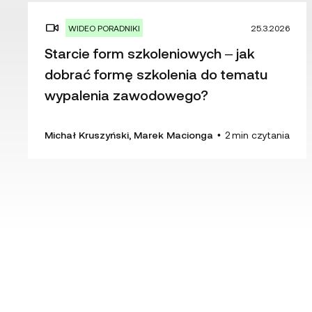
WIDEO PORADNIKI
25.3.2026
Starcie form szkoleniowych – jak
dobrać formę szkolenia do tematu
wypalenia zawodowego?
Michał Kruszyński, Marek Macionga
•
2
min czytania