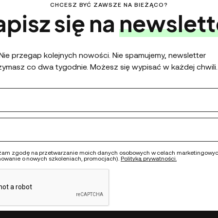
CHCESZ BYĆ ZAWSZE NA BIEŻĄCO?
apisz się na
newslett
Nie przegap kolejnych nowości. Nie spamujemy, newsletter
zymasz co dwa tygodnie. Możesz się wypisać w każdej chwili.
am zgodę na przetwarzanie moich danych osobowych w celach marketingowy
mowanie o nowych szkoleniach, promocjach).
Polityką prywatności.