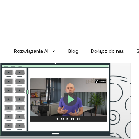
Rozwiązania AI
Blog
Dołącz do nas
S