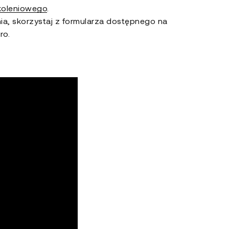
koleniowego
.
nia, skorzystaj z formularza dostępnego na
ro.