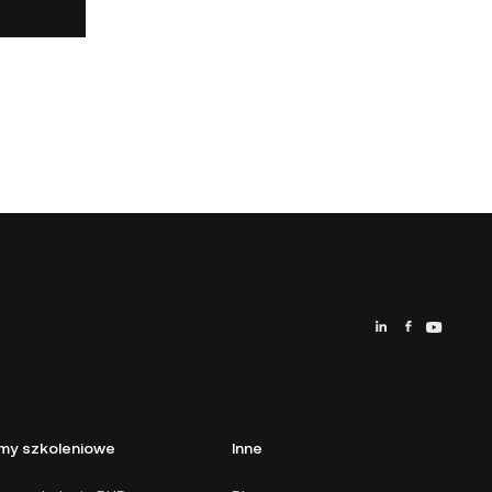
my szkoleniowe
Inne