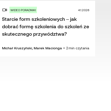
WIDEO PORADNIKI
4.1.2026
Starcie form szkoleniowych – jak
dobrać formę szkolenia do szkoleń ze
skutecznego przywództwa?
Michał Kruszyński, Marek Macionga
•
2
min czytania