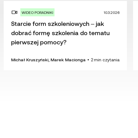
WIDEO PORADNIKI
10.3.2026
Starcie form szkoleniowych – jak
dobrać formę szkolenia do tematu
pierwszej pomocy?
Michał Kruszyński, Marek Macionga
•
2
min czytania