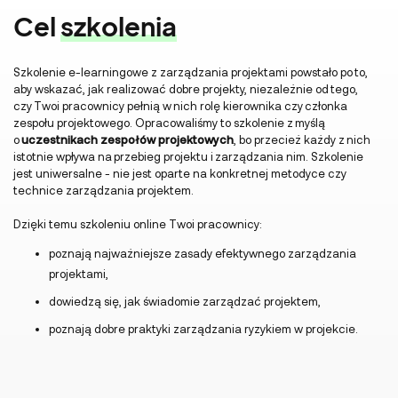
Cel
szkolenia
Szkolenie e-learningowe z zarządzania projektami powstało po to,
aby wskazać, jak realizować dobre projekty, niezależnie od tego,
czy Twoi pracownicy pełnią w nich rolę kierownika czy członka
zespołu projektowego. Opracowaliśmy to szkolenie z myślą
o
uczestnikach zespołów projektowych
, bo przecież każdy z nich
istotnie wpływa na przebieg projektu i zarządzania nim. Szkolenie
jest uniwersalne - nie jest oparte na konkretnej metodyce czy
technice zarządzania projektem.
Dzięki temu szkoleniu online Twoi pracownicy:
poznają najważniejsze zasady efektywnego zarządzania
projektami,
dowiedzą się, jak świadomie zarządzać projektem,
poznają dobre praktyki zarządzania ryzykiem w projekcie.