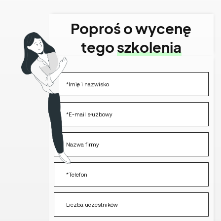
Poproś o wycenę
tego
szkolenia