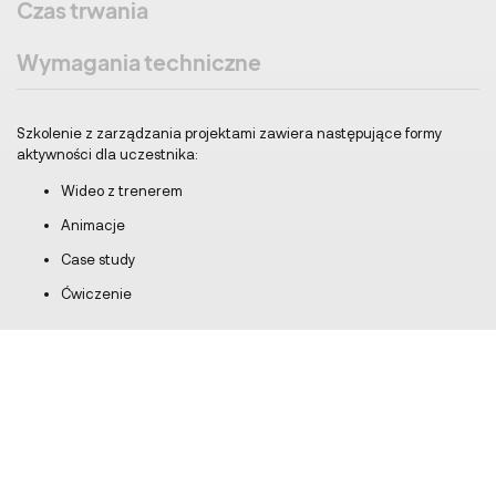
Czas trwania
Wymagania techniczne
Szkolenie z zarządzania projektami zawiera następujące formy
aktywności dla uczestnika:
Wideo z trenerem
Animacje
Case study
Ćwiczenie
Autor