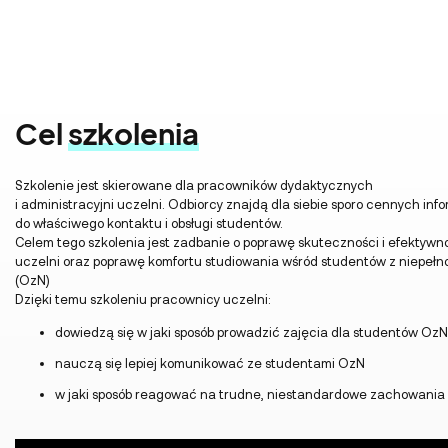
Cel
szkolenia
Szkolenie jest skierowane dla pracowników dydaktycznych
i administracyjni uczelni. Odbiorcy znajdą dla siebie sporo cennych inf
do właściwego kontaktu i obsługi studentów.
Celem tego szkolenia jest zadbanie o poprawę skuteczności i efektyw
uczelni oraz poprawę komfortu studiowania wśród studentów z niepeł
(OzN)
Dzięki temu szkoleniu pracownicy uczelni:
dowiedzą się w jaki sposób prowadzić zajęcia dla studentów OzN
nauczą się lepiej komunikować ze studentami OzN
w jaki sposób reagować na trudne, niestandardowe zachowania