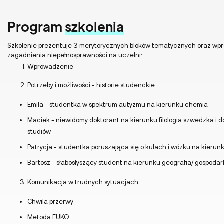
Program
szkolenia
Szkolenie prezentuje 3 merytorycznych bloków tematycznych oraz wp
zagadnienia niepełnosprawności na uczelni:
Wprowadzenie
Potrzeby i możliwości - historie studenckie
Emila - studentka w spektrum autyzmu na kierunku chemia
Maciek - niewidomy doktorant na kierunku filologia szwedzka i 
studiów
Patrycja - studentka poruszająca się o kulach i wózku na kierunk
Bartosz - słabosłyszący student na kierunku geografia/ gospoda
Komunikacja w trudnych sytuacjach
Chwila przerwy
Metoda FUKO