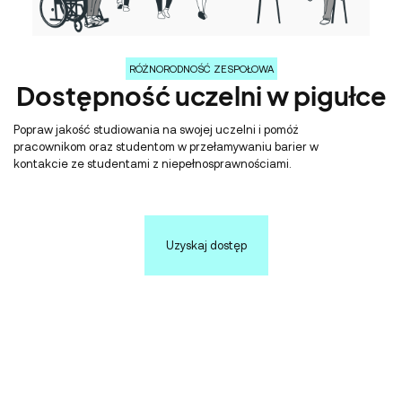
RÓŻNORODNOŚĆ ZESPOŁOWA
Dostępność uczelni w pigułce
Popraw jakość studiowania na swojej uczelni i pomóż
pracownikom oraz studentom w przełamywaniu barier w
kontakcie ze studentami z niepełnosprawnościami.
Uzyskaj dostęp