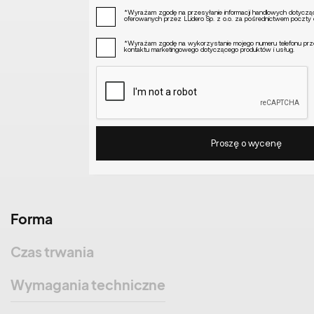
*Wyrażam zgodę na przesyłanie informacji handlowych dotyczą
oferowanych przez LLidero Sp. z o.o. za pośrednictwem poczty el
*Wyrażam zgodę na wykorzystanie mojego numeru telefonu przez
kontaktu marketingowego dotyczącego produktów i usług.
Forma
Czas trwania
Wymagania techniczne