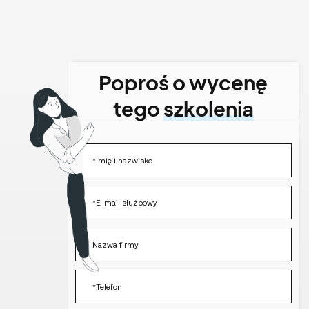
Poproś o wycenę
tego
szkolenia