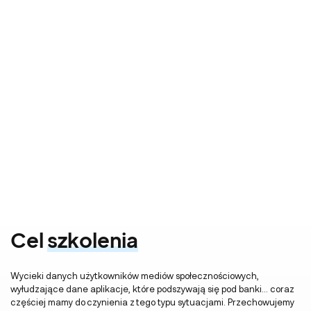
Cel
szkolenia
Wycieki danych użytkowników mediów społecznościowych,
wyłudzające dane aplikacje, które podszywają się pod banki… coraz
częściej mamy do czynienia z tego typu sytuacjami. Przechowujemy