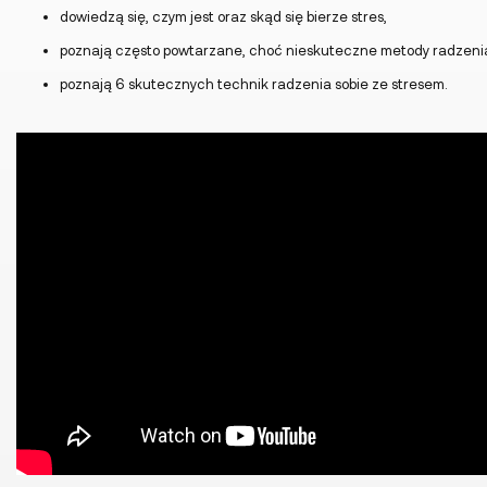
dowiedzą się, czym jest oraz skąd się bierze stres,
poznają często powtarzane, choć nieskuteczne metody radzenia
poznają 6 skutecznych technik radzenia sobie ze stresem.