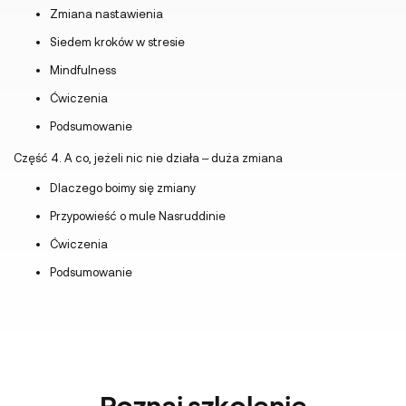
Zmiana nastawienia
Siedem kroków w stresie
Mindfulness
Ćwiczenia
Podsumowanie
Część 4. A co, jeżeli nic nie działa – duża zmiana
Dlaczego boimy się zmiany
Przypowieść o mule Nasruddinie
Ćwiczenia
Podsumowanie
Poznaj
szkolenie