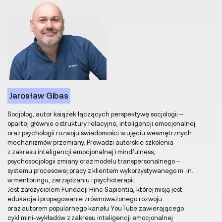
Jarosław Gibas
Socjolog, autor książek łączących perspektywę socjologii –
opartej głównie o struktury relacyjne, inteligencji emocjonalnej
oraz psychologii rozwoju świadomości w ujęciu wewnętrznych
mechanizmów przemiany. Prowadzi autorskie szkolenia
z zakresu inteligencji emocjonalnej i mindfulness,
psychosocjologii zmiany oraz modelu transpersonalnego –
systemu procesowej pracy z klientem wykorzystywanego m. in.
w mentoringu, zarządzaniu i psychoterapii.
Jest założycielem Fundacji Hinc Sapientia, której misją jest
edukacja i propagowanie zrównoważonego rozwoju
oraz autorem popularnego kanału YouTube zawierającego
cykl mini-wykładów z zakresu inteligencji emocjonalnej