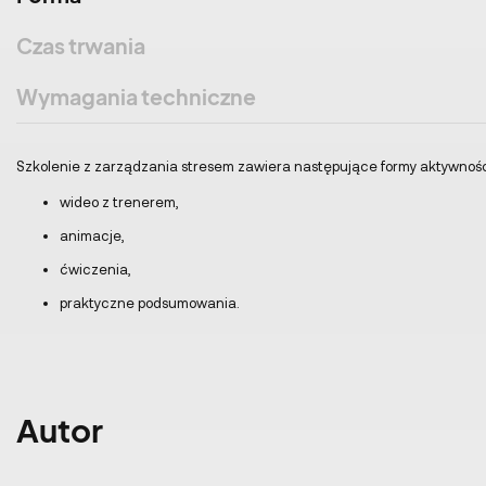
Czas trwania
Wymagania techniczne
Szkolenie z zarządzania stresem zawiera następujące formy aktywnośc
wideo z trenerem,
animacje,
ćwiczenia,
praktyczne podsumowania.
Autor