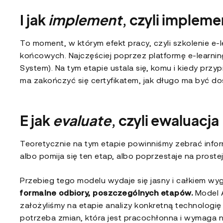
I jak
implement
, czyli implem
To moment, w którym efekt pracy, czyli szkolenie e-
końcowych. Najczęściej poprzez platformę e-learn
System). Na tym etapie ustala się, komu i kiedy przy
ma zakończyć się certyfikatem, jak długo ma być do
E jak
evaluate
, czyli ewaluacja
Teoretycznie na tym etapie powinniśmy zebrać infor
albo pomija się ten etap, albo poprzestaje na prostej
Przebieg tego modelu wydaje się jasny i całkiem wy
formalne odbiory, poszczególnych etapów.
Model A
założyliśmy na etapie analizy konkretną technologię
potrzeba zmian, która jest pracochłonna i wymaga 