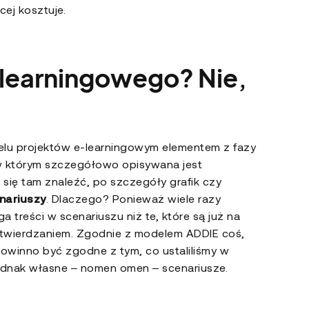
cej kosztuje.
-learningowego? Nie,
ielu projektów e-learningowym elementem z fazy
 w którym szczegółowo opisywana jest
się tam znaleźć, po szczegóły grafik czy
nariuszy
. Dlaczego? Ponieważ wiele razy
ga treści w scenariuszu niż te, które są już na
i potwierdzaniem. Zgodnie z modelem ADDIE coś,
 powinno być zgodne z tym, co ustaliliśmy w
jednak własne – nomen omen – scenariusze.