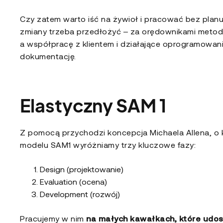
Czy zatem warto iść na żywioł i pracować bez planu
zmiany trzeba przedłożyć – za orędownikami metody
a współpracę z klientem i działające oprogramowani
dokumentację.
Elastyczny SAM 1
Z pomocą przychodzi koncepcja Michaela Allena, o
modelu SAM1 wyróżniamy trzy kluczowe fazy:
Design (projektowanie)
Evaluation (ocena)
Development (rozwój)
Pracujemy w nim
na małych kawałkach, które udo