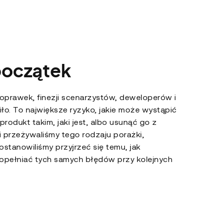
początek
 poprawek, finezji scenarzystów, deweloperów i
ziło. To największe ryzyko, jakie może wystąpić
rodukt takim, jaki jest, albo usunąć go z
 przeżywaliśmy tego rodzaju porażki,
stanowiliśmy przyjrzeć się temu, jak
 popełniać tych samych błędów przy kolejnych