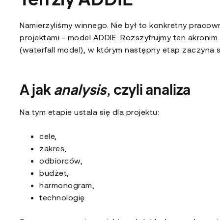
Namierzyliśmy winnego. Nie był to konkretny praco
projektami - model ADDIE. Rozszyfrujmy ten akronim
(waterfall model), w którym następny etap zaczyna s
A jak
analysis
, czyli analiza
Na tym etapie ustala się dla projektu:
cele,
zakres,
odbiorców,
budżet,
harmonogram,
technologię.