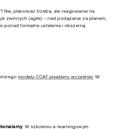
? Nie, planować trzeba, ale reagowanie na
k zwinnych (agile) – nad podążanie za planem,
e ponad formalne ustalenia i obszerną
 którego
modelu CCAF pisaliśmy wcześniej
. W
skonalamy
. W szkoleniu e-learningowym