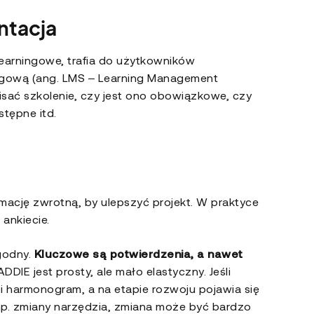
entacja
learningowe, trafia do użytkowników
ingową (ang. LMS – Learning Management
pisać szkolenie, czy jest ono obowiązkowe, czy
stępne itd.
mację zwrotną, by ulepszyć projekt. W praktyce
 ankiecie.
godny.
Kluczowe są potwierdzenia, a nawet
DDIE jest prosty, ale mało elastyczny. Jeśli
 i harmonogram, a na etapie rozwoju pojawia się
np. zmiany narzędzia, zmiana może być bardzo