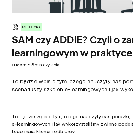
METODYKA
SAM czy ADDIE? Czyli o z
learningowym w praktyce
LLidero
•
8
min czytania
To będzie wpis o tym, czego nauczyły nas pora
scenariuszy szkoleń e-learningowych i jak wyk
To będzie wpis o tym, czego nauczyły nas porażki, 
e-learningowych i jak wykorzystaliśmy zwinne podej
tego mają klienci i odbiorcy.