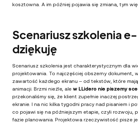
kosztowna. A im później pojawia się zmiana, tym wię
Scenariusz szkolenia e
dziękuję
Scenariusz szkolenia jest charakterystycznym dla w
projektowania. To najczęściej obszerny dokument,
zawartość każdego ekranu – od tekstów, które mają 
animacji. Brzmi nieźle, ale
w LLidero nie piszemy sce
przekonaliśmy się, że klient zupełnie inaczej postrze
ekranie. I na nic kilka tygodni pracy nad pisaniem 
co pojawi się na późniejszym etapie, czyli rozwoju,
fazie planowania. Projektowa rzeczywistość pisze 