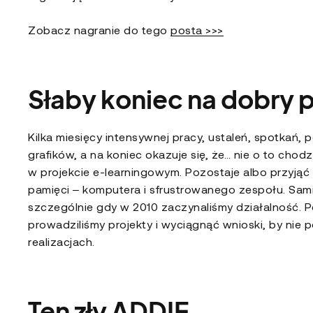
Zobacz nagranie do tego
posta >>>
Słaby koniec na dobry 
Kilka miesięcy intensywnej pracy, ustaleń, spotkań,
grafików, a na koniec okazuje się, że… nie o to chod
w projekcie e-learningowym. Pozostaje albo przyjąć p
pamięci – komputera i sfrustrowanego zespołu. Sami
szczególnie gdy w 2010 zaczynaliśmy działalność. Po
prowadziliśmy projekty i wyciągnąć wnioski, by nie
realizacjach.
Ten zły ADDIE