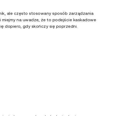
wnik, ale często stosowany sposób zarządzania
 i miejmy na uwadze, że to podejście kaskadowe
ię dopiero, gdy skończy się poprzedni.